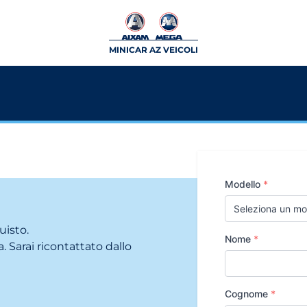
MINICAR AZ VEICOLI
Modello
*
uisto.
Nome
*
. Sarai ricontattato dallo
Cognome
*