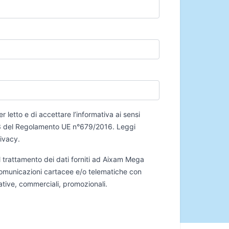
er letto e di accettare l’informativa ai sensi
 13 del Regolamento UE n°679/2016.
Leggi
rivacy
.
 trattamento dei dati forniti ad Aixam Mega
 comunicazioni cartacee e/o telematiche con
mative, commerciali, promozionali.