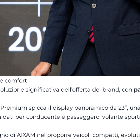
e comfort
zione significativa dell’offerta del brand, con
pa
 Premium spicca il display panoramico da 23”, un
aldati per conducente e passeggero, volante sportiv
o di AIXAM nel proporre veicoli compatti, evoluti 