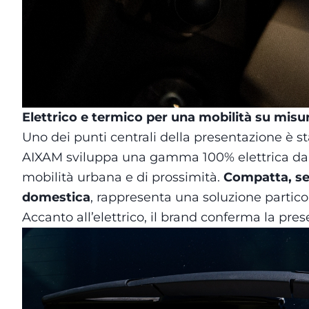
Elettrico e termico per una mobilità su misu
Uno dei punti centrali della presentazione è sta
AIXAM sviluppa una gamma 100% elettrica dal 2
mobilità urbana e di prossimità.
Compatta, sem
domestica
, rappresenta una soluzione partico
Accanto all’elettrico, il brand conferma la pre