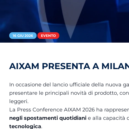
16 GIU 2026
EVENTO
AIXAM PRESENTA A MILA
In occasione del lancio ufficiale della nuova
presentare le principali novità di prodotto, co
leggeri.
La Press Conference AIXAM 2026 ha rappresen
negli spostamenti quotidiani
e alla capacità
tecnologica
.