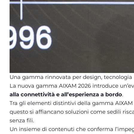
Una gamma rinnovata per design, tecnologia 
La nuova gamma AIXAM 2026 introduce un’evolu
alla connettività e all’esperienza a bordo
.
Tra gli elementi distintivi della gamma AIXAM
questo si affiancano soluzioni come sedili risc
senza fili.
Un insieme di contenuti che conferma l’impegn