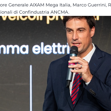
ttore Generale AIXAM Mega Italia, Marco Guerrini,
zionali di Confindustria ANCMA.