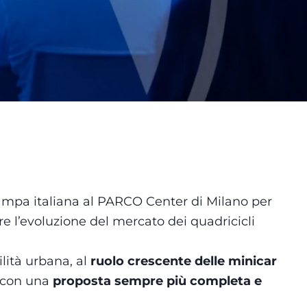
tampa italiana al PARCO Center di Milano per
re l’evoluzione del mercato dei quadricicli
ità urbana, al
ruolo crescente delle minicar
, con una
proposta sempre più completa e