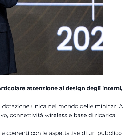
rticolare attenzione al design degli interni,
a dotazione unica nel mondo delle minicar. A
o, connettività wireless e base di ricarica
e coerenti con le aspettative di un pubblico