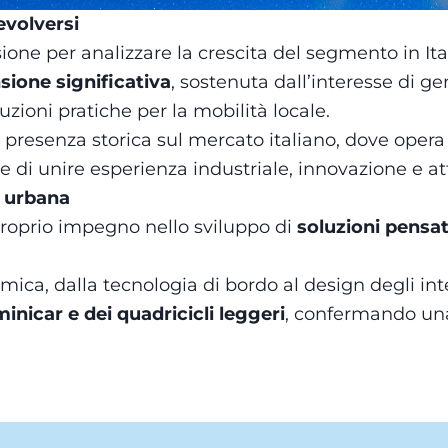
evolversi
one per analizzare la crescita del segmento in Ita
sione significativa
, sostenuta dall’interesse di g
uzioni pratiche per la mobilità locale.
presenza storica sul mercato italiano, dove opera d
 unire esperienza industriale, innovazione e atte
à urbana
roprio impegno nello sviluppo di
soluzioni pensat
mica, dalla tecnologia di bordo al design degli int
inicar e dei quadricicli leggeri
, confermando una 