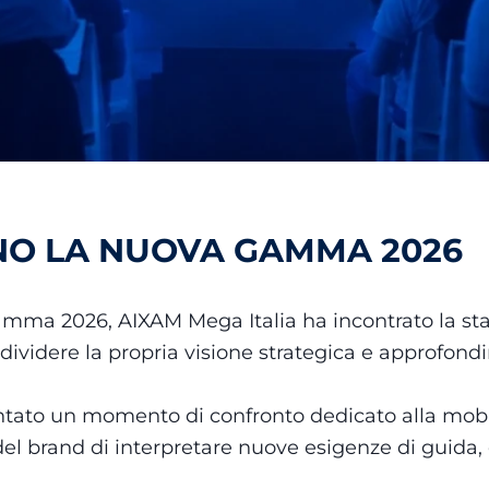
NO LA NUOVA GAMMA 2026
 gamma 2026, AIXAM Mega Italia ha incontrato la s
ndividere la propria visione strategica e approfondi
tato un momento di confronto dedicato alla mobil
 del brand di interpretare nuove esigenze di guida