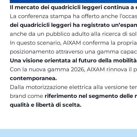
Il mercato dei quadricicli leggeri continua a 
La conferenza stampa ha offerto anche l’occasi
dei quadricicli leggeri ha registrato un’espan
anche da un pubblico adulto alla ricerca di sol
In questo scenario, AIXAM conferma la propria 
posizionamento attraverso una gamma capace di
Una visione orientata al futuro della mobilit
Con la nuova gamma 2026, AIXAM rinnova il p
contemporanea.
Dalla motorizzazione elettrica alla versione ter
brand come
riferimento nel segmento delle m
qualità e libertà di scelta.