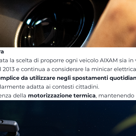
ra
ta la scelta di proporre ogni veicolo AIXAM sia in 
013 e continua a considerare la minicar elettrica 
plice da utilizzare negli spostamenti quotidian
larmente adatta ai contesti cittadini.
senza della
motorizzazione termica
, mantenendo al