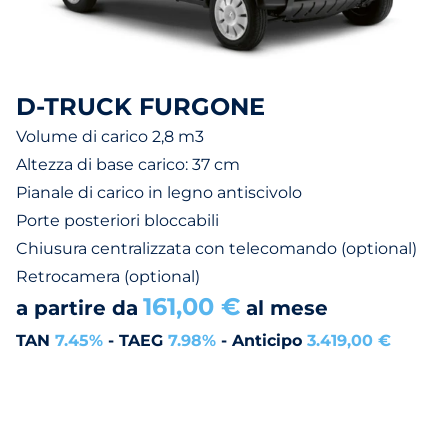
D-TRUCK FURGONE
Volume di carico 2,8 m3
Altezza di base carico: 37 cm
Pianale di carico in legno antiscivolo
Porte posteriori bloccabili
Chiusura centralizzata con telecomando (optional)
Retrocamera (optional)
161,00 €
a partire da
al mese
TAN
7.45%
- TAEG
7.98%
- Anticipo
3.419,00 €