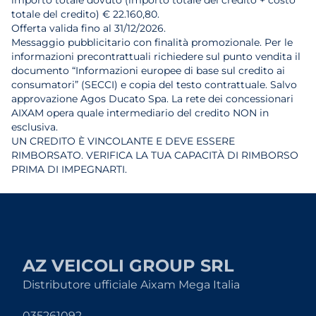
importo totale dovuto (importo totale del credito + costo
totale del credito) € 22.160,80.
Offerta valida fino al 31/12/2026.
Messaggio pubblicitario con finalità promozionale. Per le
informazioni precontrattuali richiedere sul punto vendita il
documento “Informazioni europee di base sul credito ai
consumatori” (SECCI) e copia del testo contrattuale. Salvo
approvazione Agos Ducato Spa. La rete dei concessionari
AIXAM opera quale intermediario del credito NON in
esclusiva.
UN CREDITO È VINCOLANTE E DEVE ESSERE
RIMBORSATO. VERIFICA LA TUA CAPACITÀ DI RIMBORSO
PRIMA DI IMPEGNARTI.
AZ VEICOLI GROUP SRL
Distributore ufficiale Aixam Mega Italia
035261092