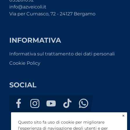
info@azveicoli.it
Via per Curnasco, 72 - 24127 Bergamo
INFORMATIVA
Informativa sul trattamento dei dati personali
Cookie Policy
SOCIAL
×
Questo sito fa uso di cookie per migliorare
l’esperienza di navigazione degli utenti e per